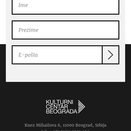
Knez Mihailova 6, 11000 Beograd, Srbija