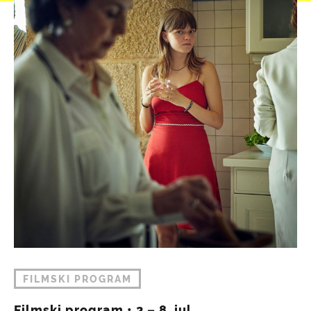
FILMSKI PROGRAM
Filmski program • 2 – 8. jul