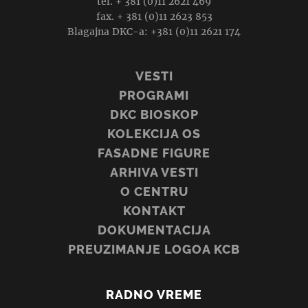
tel. + 381 (0)11 2621 469
fax. + 381 (0)11 2623 853
Blagajna DKC-a: +381 (0)11 2621 174
VESTI
PROGRAMI
DKC BIOSKOP
KOLEKCIJA OS
FASADNE FIGURE
ARHIVA VESTI
O CENTRU
KONTAKT
DOKUMENTACIJA
PREUZIMANJE LOGOA KCB
RADNO VREME