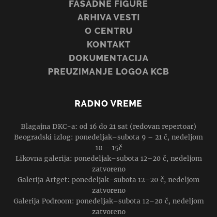
FASADNE FIGURE
ARHIVA VESTI
O CENTRU
KONTAKT
DOKUMENTACIJA
PREUZIMANJE LOGOA KCB
RADNO VREME
Blagajna DKC-a: od 16 do 21 sat (redovan repertoar)
Beogradski izlog: ponedeljak–subota 9 – 21 č, nedeljom
10 – 15č
Likovna galerija: ponedeljak–subota 12–20 č, nedeljom
zatvoreno
Galerija Artget: ponedeljak–subota 12–20 č, nedeljom
zatvoreno
Galerija Podroom: ponedeljak–subota 12–20 č, nedeljom
zatvoreno