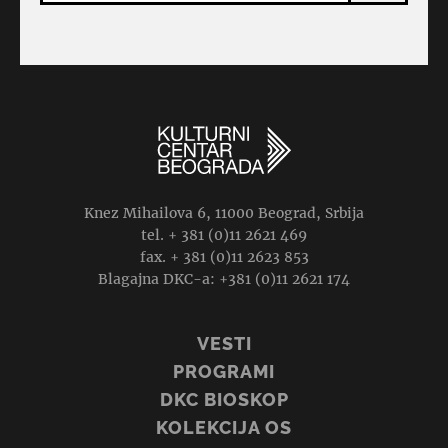
Knez Mihailova 6, 11000 Beograd, Srbija
tel. + 381 (0)11 2621 469
fax. + 381 (0)11 2623 853
Blagajna DKC-a: +381 (0)11 2621 174
VESTI
PROGRAMI
DKC BIOSKOP
KOLEKCIJA OS