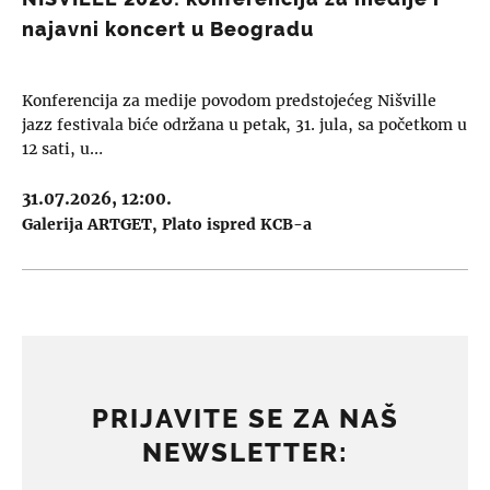
najavni koncert u Beogradu
Konferencija za medije povodom predstojećeg Nišville
jazz festivala biće održana u petak, 31. jula, sa početkom u
12 sati, u…
31.07.2026, 12:00.
Galerija ARTGET
Plato ispred KCB-a
PRIJAVITE SE ZA NAŠ
NEWSLETTER: