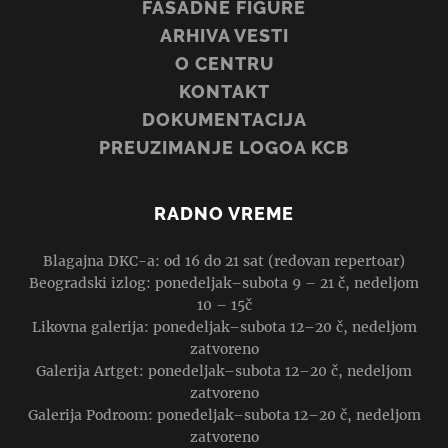
FASADNE FIGURE
ARHIVA VESTI
O CENTRU
KONTAKT
DOKUMENTACIJA
PREUZIMANJE LOGOA KCB
RADNO VREME
Blagajna DKC-a: od 16 do 21 sat (redovan repertoar)
Beogradski izlog: ponedeljak–subota 9 – 21 č, nedeljom
10 – 15č
Likovna galerija: ponedeljak–subota 12–20 č, nedeljom
zatvoreno
Galerija Artget: ponedeljak–subota 12–20 č, nedeljom
zatvoreno
Galerija Podroom: ponedeljak–subota 12–20 č, nedeljom
zatvoreno