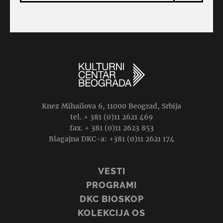
Knez Mihailova 6, 11000 Beograd, Srbija
tel. + 381 (0)11 2621 469
fax. + 381 (0)11 2623 853
Blagajna DKC-a: +381 (0)11 2621 174
VESTI
PROGRAMI
DKC BIOSKOP
KOLEKCIJA OS