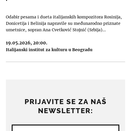
Odabir pesama i dueta italijanskih kompozitora Rosinija,
Donicetija i Belinija napravile su međunarodno priznate
umetnice, sopran Ana Cvetković Stojnić (Srbija)…
19.05.2026, 20:00.
Italijanski institut za kulturu u Beogradu
PRIJAVITE SE ZA NAŠ
NEWSLETTER: