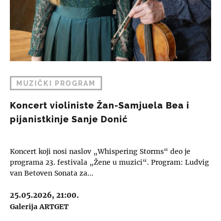
MUZIČKI PROGRAM
Koncert violiniste Žan-Samjuela Bea i
pijanistkinje Sanje Donić
Koncert koji nosi naslov „Whispering Storms“ deo je
programa 23. festivala „Žene u muzici“. Program: Ludvig
van Betoven Sonata za…
25.05.2026, 21:00.
Galerija ARTGET