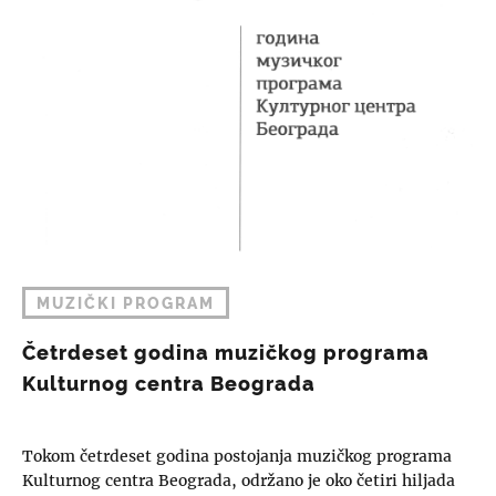
MUZIČKI PROGRAM
Četrdeset godina muzičkog programa
Kulturnog centra Beograda
Tokom četrdeset godina postojanja muzičkog programa
Kulturnog centra Beograda, održano je oko četiri hiljada