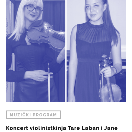
MUZIČKI PROGRAM
Koncert violinistkinja Tare Laban i Jane