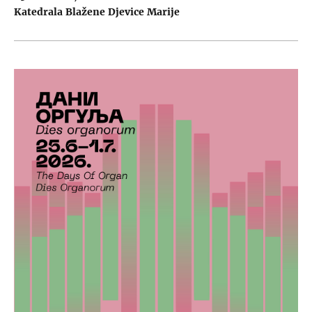
Katedrala Blažene Djevice Marije