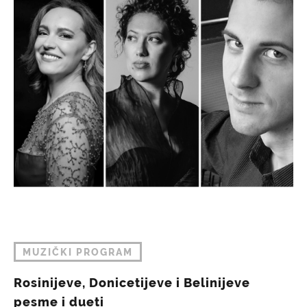
MUZIČKI PROGRAM
Rosinijeve, Donicetijeve i Belinijeve
pesme i dueti