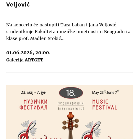
Veljović
Na koncertu će nastupiti Tara Laban i Jana Veljović,
studentkinje Fakulteta muzičke umetnosti u Beogradu iz
klase prof. Madlen Stokić…
01.06.2026, 20:00.
Galerija ARTGET