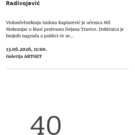
Radivojević
Violončelistkinja Isidora Kaplarević je učenica MŠ
Mokranjac u klasi profesora Dejana Travice. Dobitnica je
brojnih nagrada a publici će se…
13.06.2026, 11:00.
Galerija ARTGET