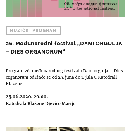
MUZIČKI PROGRAM
26. Međunarodni festival „DANI ORGULJA
– DIES ORGANORUM“
Program 26. međunarodnog festivala Dani orgulja – Dies
organorum održaće se od 25. juna do 1. jula u Katedrali
Blažene…
25.06.2026, 20:00.
Katedrala Blažene Djevice Marije