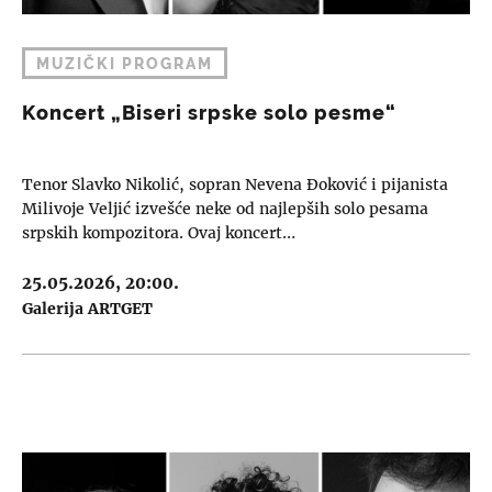
MUZIČKI PROGRAM
Koncert „Biseri srpske solo pesme“
Tenor Slavko Nikolić, sopran Nevena Đoković i pijanista
Milivoje Veljić izvešće neke od najlepših solo pesama
srpskih kompozitora. Ovaj koncert…
25.05.2026, 20:00.
Galerija ARTGET