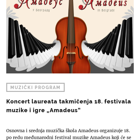
MUZIČKI PROGRAM
Koncert laureata takmičenja 18. festivala
muzike i igre „Amadeus“
Osnovna i srednja muzička škola Amadeus organizuje 18.
po redu međunarodni festival muzike Amadeus koji će se