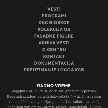
VESTI
PROGRAMI
DKC BIOSKOP
KOLEKCIJA OS
FASADNE FIGURE
ARHIVA VESTI
O CENTRU
KONTAKT
DOKUMENTACIJA
PREUZIMANJE LOGOA KCB
RADNO VREME
Blagajna DKC-a: od 16 do 21 sat (redovan repertoar)
Beogradski izlog: ponedeljak–subota 9 – 21 č, nedeljom
10 – 15č Likovna galerija: ponedeljak–subota 12–20 č,
nedeljom zatvoreno Galerija Artget: ponedeljak–subota