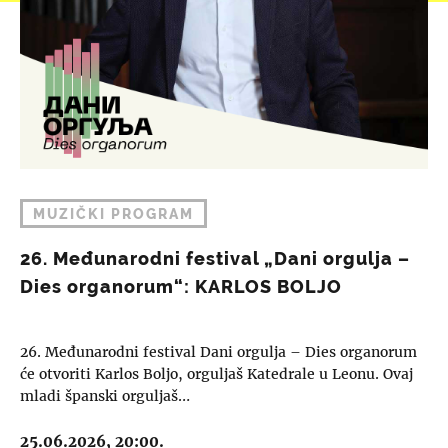
MUZIČKI PROGRAM
26. Međunarodni festival „Dani orgulja –
Dies organorum“: KARLOS BOLJO
26. Međunarodni festival Dani orgulja – Dies organorum
će otvoriti Karlos Boljo, orguljaš Katedrale u Leonu. Ovaj
mladi španski orguljaš…
25.06.2026, 20:00.