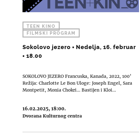
TEEN KINO
FILMSKI PROGRAM
Sokolovo jezero ▪︎ Nedelja, 16. februar
▪︎ 18.00
SOKOLOVO JEZERO Francuska, Kanada, 2022, 100’
Režija: Charlotte Le Bon Uloge: Joseph Engel, Sara
Montpetit, Monia Chokri… Bastijen i Kloi…
16.02.2025, 18:00.
Dvorana Kulturnog centra