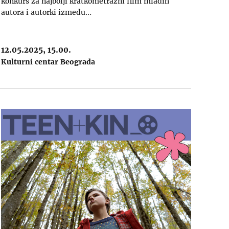
konkurs za najbolji kratkometražni film mladih
autora i autorki između…
12.05.2025, 15.00.
Kulturni centar Beograda