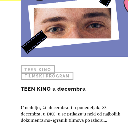
TEEN KINO
FILMSKI PROGRAM
TEEN KINO u decembru
U nedelju, 21. decembra, i u ponedeljak, 22.
decembra, u DKC-u se prikazuju neki od najboljih
dokumentarno-igranih filmova po izboru…