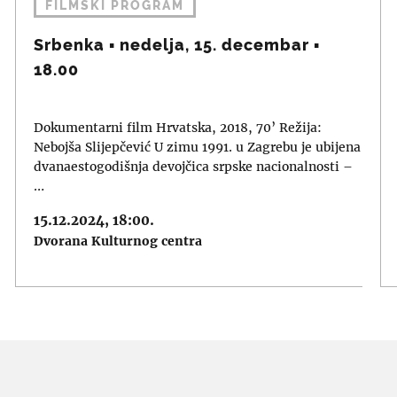
FILMSKI PROGRAM
Srbenka ▪︎ nedelja, 15. decembar ▪︎
18.00
Dokumentarni film Hrvatska, 2018, 70’ Režija:
Nebojša Slijepčević U zimu 1991. u Zagrebu je ubijena
dvanaestogodišnja devojčica srpske nacionalnosti –
…
15.12.2024, 18:00.
Dvorana Kulturnog centra