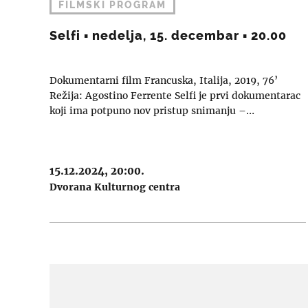
FILMSKI PROGRAM
Selfi ▪︎ nedelja, 15. decembar ▪︎ 20.00
Dokumentarni film Francuska, Italija, 2019, 76’
Režija: Agostino Ferrente Selfi je prvi dokumentarac
koji ima potpuno nov pristup snimanju –…
15.12.2024, 20:00.
Dvorana Kulturnog centra