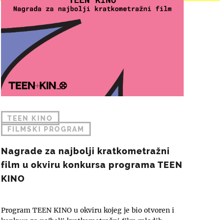
TEEN KINO
FILMSKI PROGRAM
Nagrade za najbolji kratkometražni
film u okviru konkursa programa TEEN
KINO
Program TEEN KINO u okviru kojeg je bio otvoren i