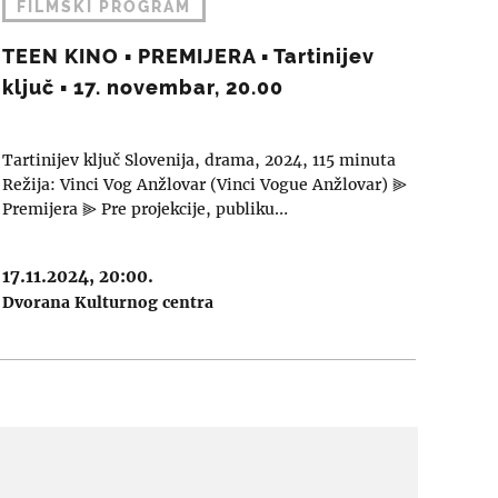
FILMSKI PROGRAM
TEEN KINO ▪︎ PREMIJERA ▪︎ Tartinijev
ključ ▪︎ 17. novembar, 20.00
Tartinijev ključ Slovenija, drama, 2024, 115 minuta
Režija: Vinci Vog Anžlovar (Vinci Vogue Anžlovar) ⫸
Premijera ⫸ Pre projekcije, publiku…
17.11.2024, 20:00.
Dvorana Kulturnog centra