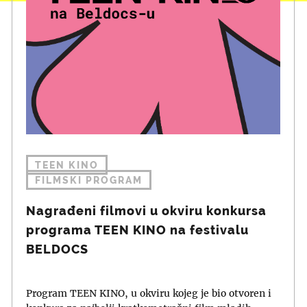
TEEN KINO
FILMSKI PROGRAM
Nagrađeni filmovi u okviru konkursa
programa TEEN KINO na festivalu
BELDOCS
Program TEEN KINO, u okviru kojeg je bio otvoren i