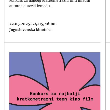
konkurs za najbolji kratkometražni film mladih
autora i autorki između…
22.05.2025-24.05, 16:00.
Jugoslovenska kinoteka