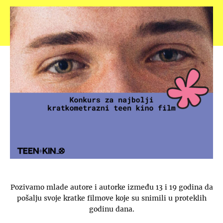
Pozivamo mlade autore i autorke između 13 i 19 godina da
pošalju svoje kratke filmove koje su snimili u proteklih
godinu dana.