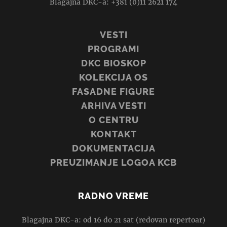
Blagajna DKC-a: +381 (0)11 2621 174
VESTI
PROGRAMI
DKC BIOSKOP
KOLEKCIJA OS
FASADNE FIGURE
ARHIVA VESTI
O CENTRU
KONTAKT
DOKUMENTACIJA
PREUZIMANJE LOGOA KCB
RADNO VREME
Blagajna DKC-a: od 16 do 21 sat (redovan repertoar)