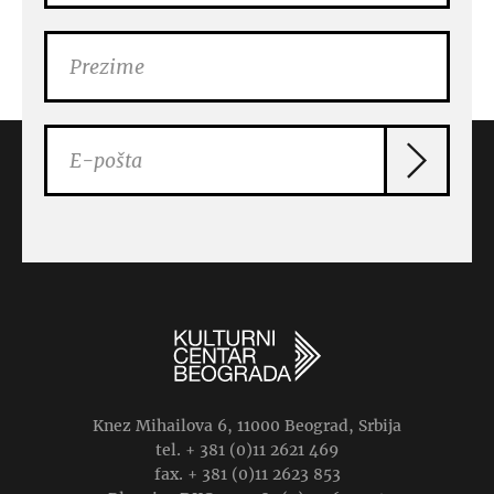
Knez Mihailova 6, 11000 Beograd, Srbija
tel. + 381 (0)11 2621 469
fax. + 381 (0)11 2623 853