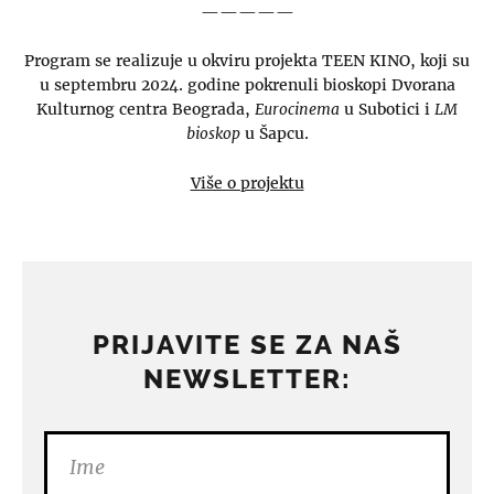
—————
Program se realizuje u okviru projekta TEEN KINO, koji su
u septembru 2024. godine pokrenuli bioskopi Dvorana
Kulturnog centra Beograda,
Eurocinema
u Subotici i
LM
bioskop
u Šapcu.
Više o projektu
PRIJAVITE SE ZA NAŠ
NEWSLETTER: