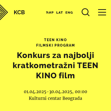
ЋИР
LAT
ENG
TEEN KINO
FILMSKI PROGRAM
Konkurs za najbolji
kratkometražni TEEN
KINO film
01.04.2025-30.04.2025, 00:00
Kulturni centar Beograda