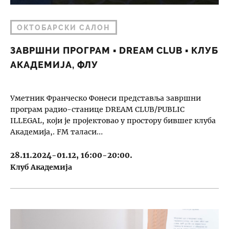
ОКТОБАРСКИ САЛОН
ЗАВРШНИ ПРОГРАМ ▪︎ DREAM CLUB ▪︎ КЛУБ
АКАДЕМИЈА, ФЛУ
Уметник Франческо Фонеси представљa завршни
програм радио-станице DREAM CLUB/PUBLIC
ILLEGAL, који је пројектовао у простору бившег клуба
Академија,. FM таласи…
28.11.2024-01.12, 16:00-20:00.
Kлуб Академија