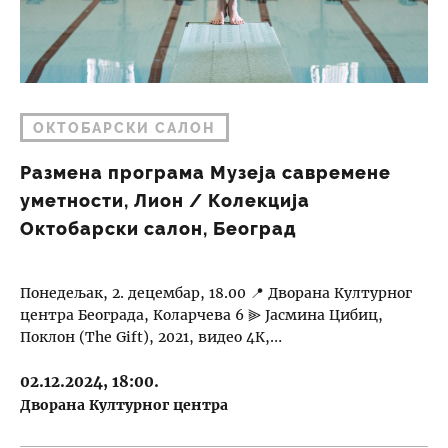
ОКТОБАРСКИ САЛОН
Размена програма Музеја савремене
уметности, Лион / Колекција
Октобарски салон, Београд
Понедељак, 2. децембар, 18.00 📍 Дворана Културног
центра Београда, Коларчева 6 ⫸ Јасмина Цибиц,
Поклон (The Gift), 2021, видео 4К,…
02.12.2024, 18:00.
Дворана Културног центра