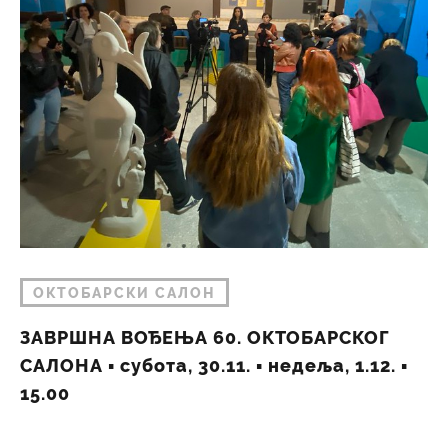
ОКТОБАРСКИ САЛОН
ЗАВРШНА ВОЂЕЊА 60. ОКТОБАРСКОГ
САЛОНА ▪︎ субота, 30.11. ▪︎ недеља, 1.12. ▪︎
15.00