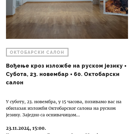
ОКТОБАРСКИ САЛОН
Вођење кроз изложбе на руском језику ▪︎
Субота, 23. новембар ▪︎ 60. Октобарски
салон
У суботу, 23. новембра, у 15 часова, позивамо вас на
обилазак изложби Октобарског салона на руском
језику. Заједно са оснивачицом…
23.11.2024, 15:00.