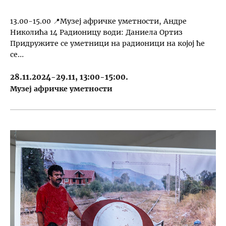
13.00-15.00 📍Музеј афричке уметности, Андре
Николића 14 Радионицу води: Даниела Ортиз
Придружите се уметници на радионици на којој ће
се…
28.11.2024-29.11, 13:00-15:00.
Музеј афричке уметности