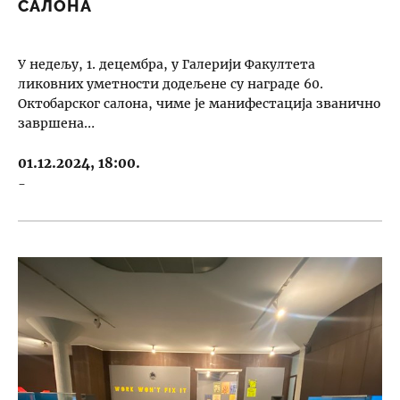
САЛОНА
У недељу, 1. децембра, у Галерији Факултета
ликовних уметности додељене су награде 60.
Октобарског салона, чиме је манифестација званично
завршена…
01.12.2024, 18:00.
-