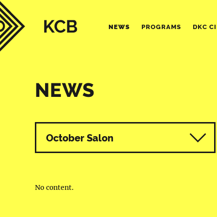
NEWS
PROGRAMS
DKC C
NEWS
All programmes
October Salon
No content.