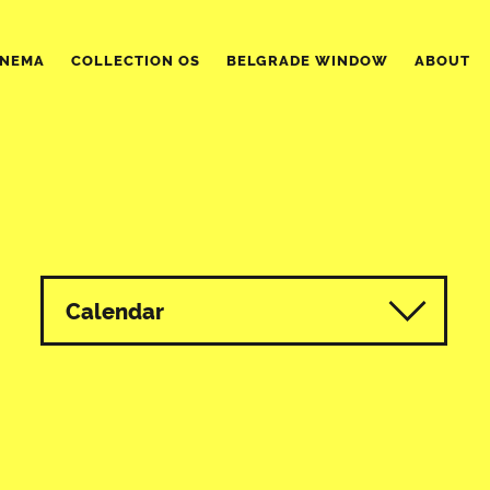
INEMA
COLLECTION OS
BELGRADE WINDOW
ABOUT
Calendar