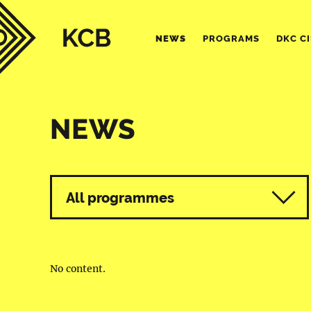
NEWS
PROGRAMS
DKC C
NEWS
All programmes
No content.