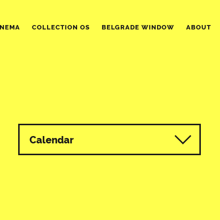
INEMA
COLLECTION OS
BELGRADE WINDOW
ABOUT
Calendar