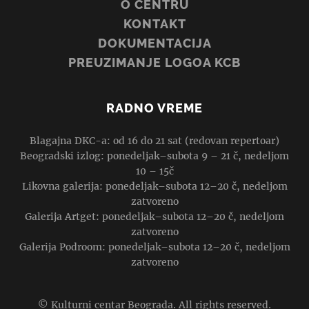
O CENTRU
KONTAKT
DOKUMENTACIJA
PREUZIMANJE LOGOA KCB
RADNO VREME
Blagajna DKC-a: od 16 do 21 sat (redovan repertoar)
Beogradski izlog: ponedeljak–subota 9 – 21 č, nedeljom
10 – 15č
Likovna galerija: ponedeljak–subota 12–20 č, nedeljom
zatvoreno
Galerija Artget: ponedeljak–subota 12–20 č, nedeljom
zatvoreno
Galerija Podroom: ponedeljak–subota 12–20 č, nedeljom
zatvoreno
© Kulturni centar Beograda. All rights reserved.