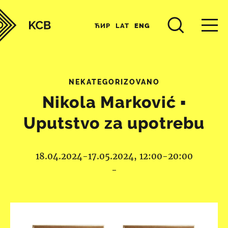
ЋИР
LAT
ENG
NEKATEGORIZOVANO
Nikola Marković ▪︎
Uputstvo za upotrebu
18.04.2024-17.05.2024, 12:00-20:00
-