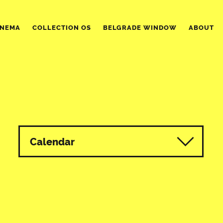
INEMA
COLLECTION OS
BELGRADE WINDOW
ABOUT
Calendar