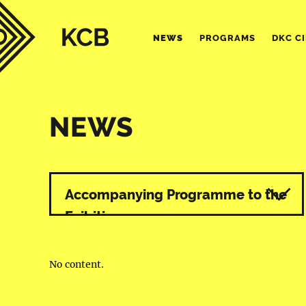
NEWS
PROGRAMS
DKC C
NEWS
All programmes
Accompanying Programme to the
Exibition
No content.