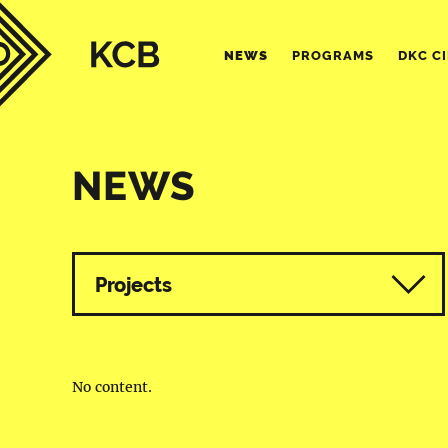
NEWS
PROGRAMS
DKC C
NEWS
All programmes
Projects
No content.