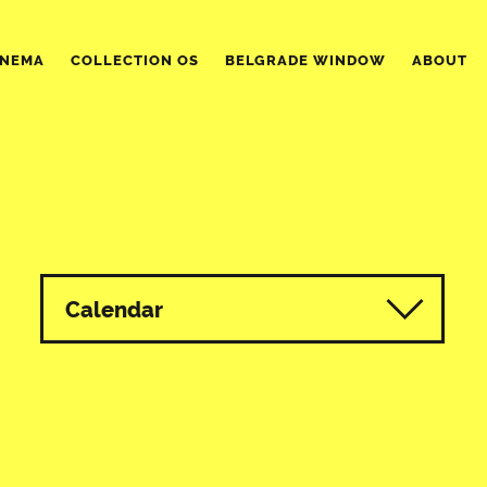
INEMA
COLLECTION OS
BELGRADE WINDOW
ABOUT
Calendar