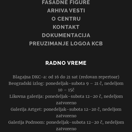
FASADNE FIGURE
ARHIVA VESTI
O CENTRU
KONTAKT
DOKUMENTACIJA
PREUZIMANJE LOGOA KCB
RADNO VREME
Blagajna DKC-a: od 16 do 21 sat (redovan repertoar)
Beogradski izlog: ponedeljak–subota 9 – 21 č, nedeljom
10 – 15č
Likovna galerija: ponedeljak–subota 12–20 č, nedeljom
zatvoreno
Galerija Artget: ponedeljak–subota 12–20 č, nedeljom
zatvoreno
Galerija Podroom: ponedeljak–subota 12–20 č, nedeljom
zatvoreno