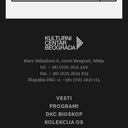
Knez Mihailova 6, 11000 Beograd, Srbija
tel. + 381 (0)11 2621 469
fax. + 381 (0)11 2623 853
Blagajna DKC-a: +381 (0)11 2621 174
VESTI
PROGRAMI
DKC BIOSKOP
KOLEKCIJA OS