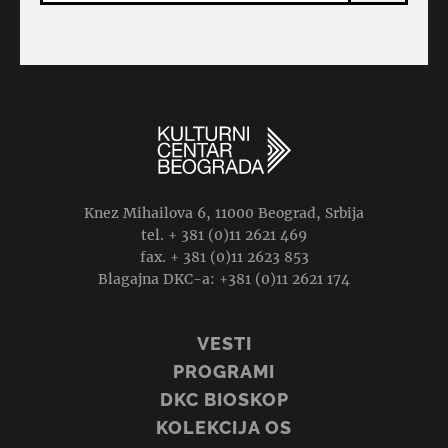
Knez Mihailova 6, 11000 Beograd, Srbija
tel. + 381 (0)11 2621 469
fax. + 381 (0)11 2623 853
Blagajna DKC-a: +381 (0)11 2621 174
VESTI
PROGRAMI
DKC BIOSKOP
KOLEKCIJA OS