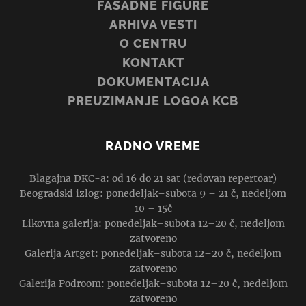
FASADNE FIGURE
ARHIVA VESTI
O CENTRU
KONTAKT
DOKUMENTACIJA
PREUZIMANJE LOGOA KCB
RADNO VREME
Blagajna DKC-a: od 16 do 21 sat (redovan repertoar)
Beogradski izlog: ponedeljak–subota 9 – 21 č, nedeljom
10 – 15č
Likovna galerija: ponedeljak–subota 12–20 č, nedeljom
zatvoreno
Galerija Artget: ponedeljak–subota 12–20 č, nedeljom
zatvoreno
Galerija Podroom: ponedeljak–subota 12–20 č, nedeljom
zatvoreno