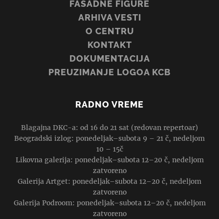
FASADNE FIGURE
ARHIVA VESTI
O CENTRU
KONTAKT
DOKUMENTACIJA
PREUZIMANJE LOGOA KCB
RADNO VREME
Blagajna DKC-a: od 16 do 21 sat (redovan repertoar)
Beogradski izlog: ponedeljak–subota 9 – 21 č, nedeljom
10 – 15č
Likovna galerija: ponedeljak–subota 12–20 č, nedeljom
zatvoreno
Galerija Artget: ponedeljak–subota 12–20 č, nedeljom
zatvoreno
Galerija Podroom: ponedeljak–subota 12–20 č, nedeljom
zatvoreno