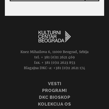
Knez Mihailova 6, 11000 Beograd, Srbija
tel. + 381 (0)11 2621 469
fax. + 381 (0)11 2623 853
Blagajna DKC-a: +381 (0)11 2621 174
VESTI
PROGRAMI
DKC BIOSKOP
KOLEKCIJA OS