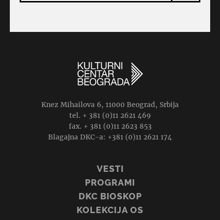
Knez Mihailova 6, 11000 Beograd, Srbija
tel. + 381 (0)11 2621 469
fax. + 381 (0)11 2623 853
Blagajna DKC-a: +381 (0)11 2621 174
VESTI
PROGRAMI
DKC BIOSKOP
KOLEKCIJA OS