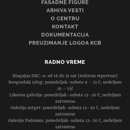
FASADNE FIGURE
ARHIVA VESTI
O CENTRU
KONTAKT
DOKUMENTACIJA
PREUZIMANJE LOGOA KCB
RADNO VREME
Blagajna DKC-a: od 16 do 21 sat (redovan repertoar)
Beogradski izlog: ponedeljak–subota 9 – 21 č, nedeljom
10 – 15č
Likovna galerija: ponedeljak–subota 12–20 č, nedeljom
zatvoreno
Galerija Artget: ponedeljak–subota 12–20 č, nedeljom
zatvoreno
Galerija Podroom: ponedeljak–subota 12–20 č, nedeljom
zatvoreno