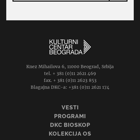
Knez Mihailova 6, 11000 Beograd, Srbija
tel. + 381 (0)11 2621 469
fax. + 381 (0)11 2623 853
Blagajna DKC-a: +381 (0)11 2621 174
VESTI
PROGRAMI
DKC BIOSKOP
KOLEKCIJA OS