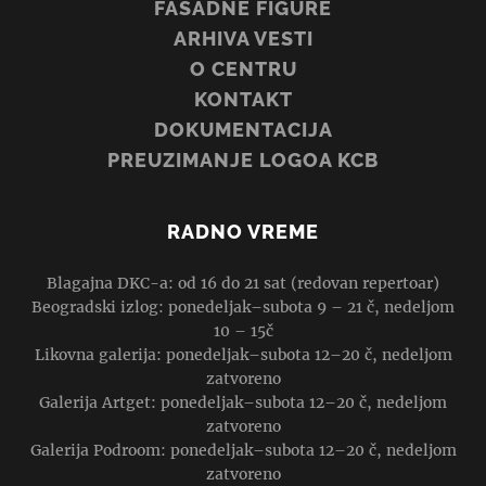
FASADNE FIGURE
ARHIVA VESTI
O CENTRU
KONTAKT
DOKUMENTACIJA
PREUZIMANJE LOGOA KCB
RADNO VREME
Blagajna DKC-a: od 16 do 21 sat (redovan repertoar)
Beogradski izlog: ponedeljak–subota 9 – 21 č, nedeljom
10 – 15č
Likovna galerija: ponedeljak–subota 12–20 č, nedeljom
zatvoreno
Galerija Artget: ponedeljak–subota 12–20 č, nedeljom
zatvoreno
Galerija Podroom: ponedeljak–subota 12–20 č, nedeljom
zatvoreno