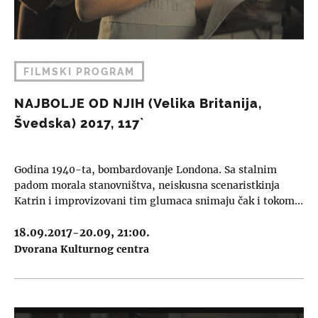
FILMSKI PROGRAM
NAJBOLJE OD NJIH (Velika Britanija,
Švedska) 2017, 117`
Godina 1940-ta, bombardovanje Londona. Sa stalnim
padom morala stanovništva, neiskusna scenaristkinja
Katrin i improvizovani tim glumaca snimaju čak i tokom…
18.09.2017-20.09, 21:00.
Dvorana Kulturnog centra