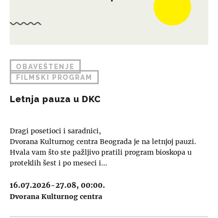
OBAVEŠTENJE
FILMSKI PROGRAM
Letnja pauza u DKC
Dragi posetioci i saradnici,
Dvorana Kulturnog centra Beograda je na letnjoj pauzi.
Hvala vam što ste pažljivo pratili program bioskopa u
proteklih šest i po meseci i…
16.07.2026-27.08, 00:00.
Dvorana Kulturnog centra