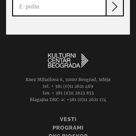
Knez Mihailova 6, 11000 Beograd, Srbija
tel. + 381 (0)11 2621 469
fax. + 381 (0)11 2623 853
Blagajna DKC-a: +381 (0)11 2621 174
VESTI
PROGRAMI