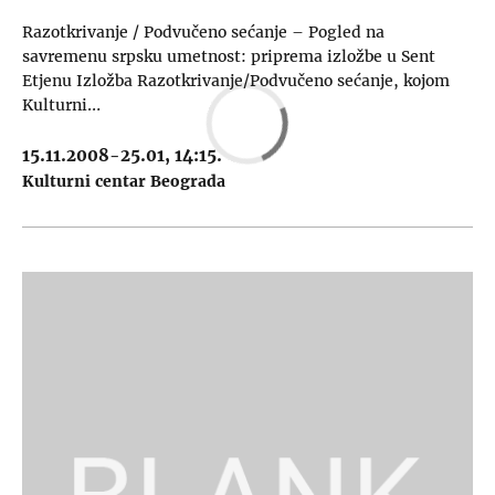
Razotkrivanje / Podvučeno sećanje – Pogled na
savremenu srpsku umetnost: priprema izložbe u Sent
Etjenu Izložba Razotkrivanje/Podvučeno sećanje, kojom
Kulturni…
15.11.2008-25.01, 14:15.
Kulturni centar Beograda