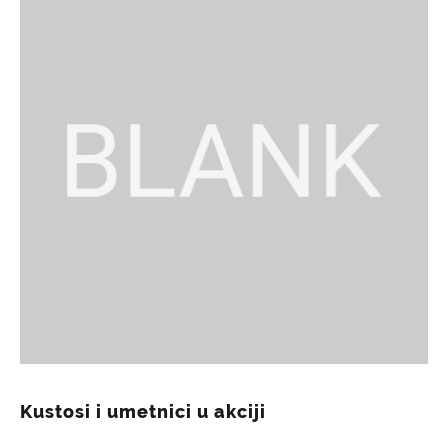
Kustosi i umetnici u akciji