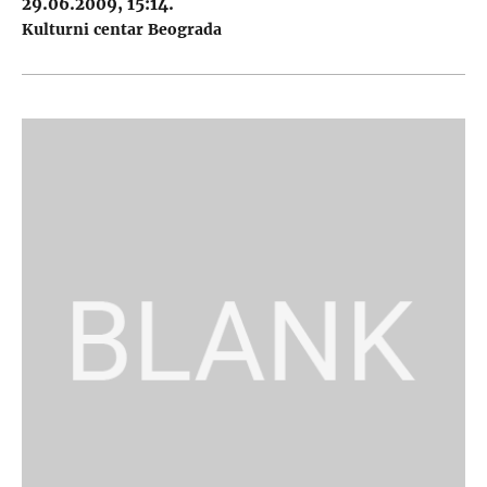
29.06.2009, 15:14.
Kulturni centar Beograda