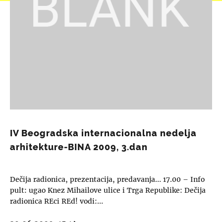
IV Beogradska internacionalna nedelja
arhitekture-BINA 2009, 3.dan
Dečija radionica, prezentacija, predavanja… 17.00 – Info
pult: ugao Knez Mihailove ulice i Trga Republike: Dečija
radionica REci REd! vodi:…