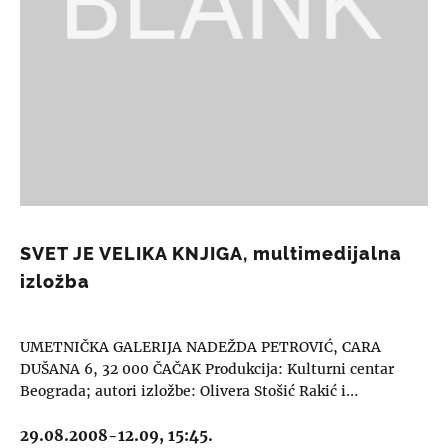
SVET JE VELIKA KNJIGA, multimedijalna
izložba
UMETNIČKA GALERIJA NADEŽDA PETROVIĆ, CARA
DUŠANA 6, 32 000 ČAČAK Produkcija: Kulturni centar
Beograda; autori izložbe: Olivera Stošić Rakić i…
29.08.2008-12.09, 15:45.