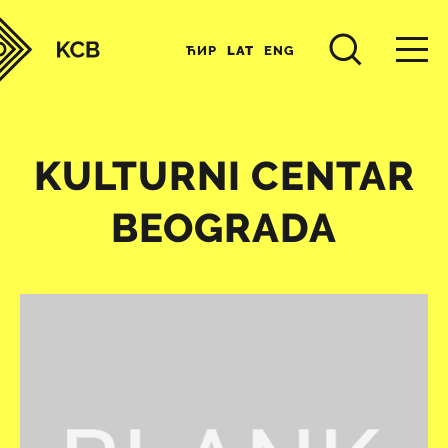
ЋИР
LAT
ENG
KULTURNI CENTAR
BEOGRADA