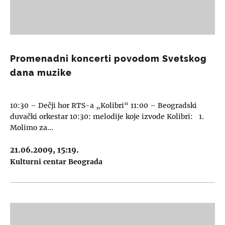
Promenadni koncerti povodom Svetskog
dana muzike
10:30 – Dečji hor RTS-a „Kolibri“ 11:00 – Beogradski
duvački orkestar 10:30: melodije koje izvode Kolibri: 1.
Molimo za…
21.06.2009, 15:19.
Kulturni centar Beograda