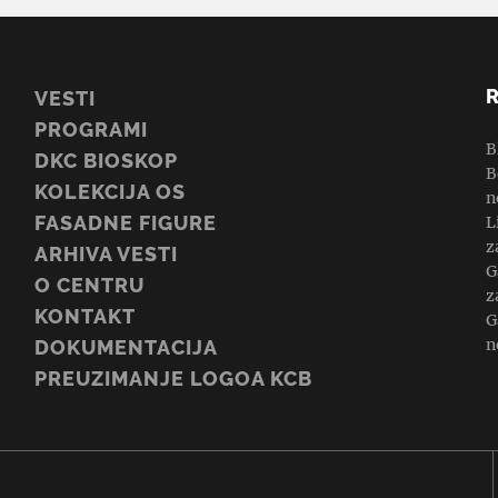
VESTI
PROGRAMI
B
DKC BIOSKOP
B
KOLEKCIJA OS
n
FASADNE FIGURE
L
z
ARHIVA VESTI
G
O CENTRU
z
KONTAKT
G
n
DOKUMENTACIJA
PREUZIMANJE LOGOA KCB