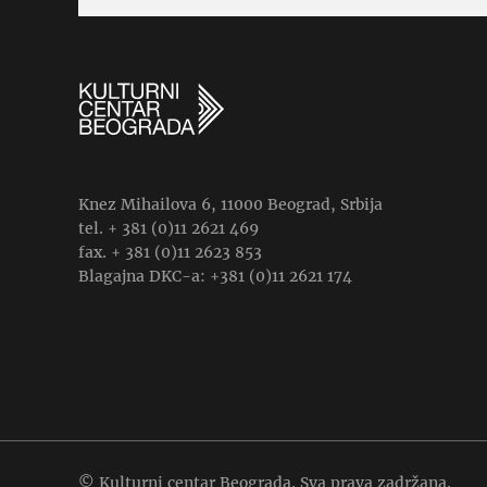
Knez Mihailova 6, 11000 Beograd, Srbija
tel. + 381 (0)11 2621 469
fax. + 381 (0)11 2623 853
Blagajna DKC-a: +381 (0)11 2621 174
© Kulturni centar Beograda. Sva prava zadržana.