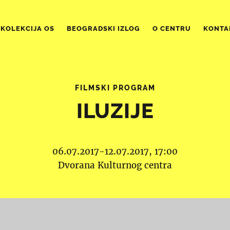
KOLEKCIJA OS
BEOGRADSKI IZLOG
O CENTRU
KONTA
FILMSKI PROGRAM
ILUZIJE
06.07.2017-12.07.2017, 17:00
Dvorana Kulturnog centra