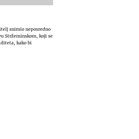
ditelj snimio neposredno
vu Stržeminskom, koji se
diteta, kako bi