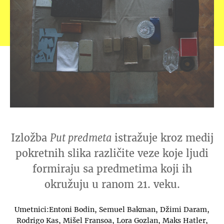
Izložba
Put predmeta
istražuje kroz medij
pokretnih slika različite veze koje ljudi
formiraju sa predmetima koji ih
okružuju u ranom 21. veku.
Umetnici:Entoni Bodin, Semuel Bakman, Džimi Daram,
Rodrigo Kas, Mišel Fransoa, Lora Gozlan, Maks Hatler,