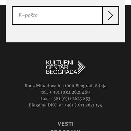
Knez Mihailova 6, 11000 Beograd, Srbija
tel. + 381 (0)11 2621 469
fax. + 381 (0)11 2623 853
Blagajna DKC-a: +381 (0)11 2621 174
VESTI