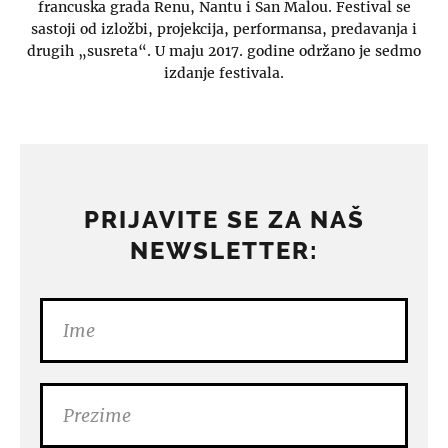
francuska grada Renu, Nantu i San Malou. Festival se
sastoji od izložbi, projekcija, performansa, predavanja i
drugih „susreta“. U maju 2017. godine održano je sedmo
izdanje festivala.
PRIJAVITE SE ZA NAŠ
NEWSLETTER: