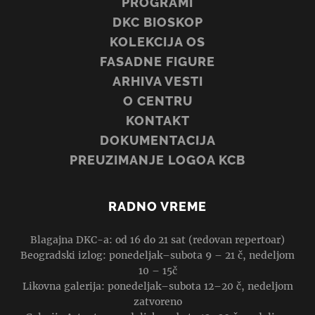
PROGRAMI
DKC BIOSKOP
KOLEKCIJA OS
FASADNE FIGURE
ARHIVA VESTI
O CENTRU
KONTAKT
DOKUMENTACIJA
PREUZIMANJE LOGOA KCB
RADNO VREME
Blagajna DKC-a: od 16 do 21 sat (redovan repertoar)
Beogradski izlog: ponedeljak–subota 9 – 21 č, nedeljom
10 – 15č
Likovna galerija: ponedeljak–subota 12–20 č, nedeljom
zatvoreno