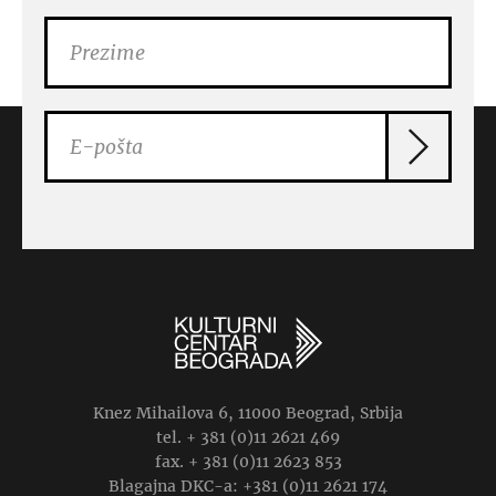
Knez Mihailova 6, 11000 Beograd, Srbija
tel. + 381 (0)11 2621 469
fax. + 381 (0)11 2623 853
Blagajna DKC-a: +381 (0)11 2621 174