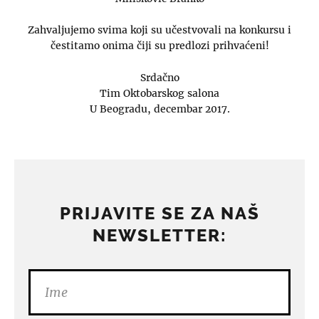
Zahvaljujemo svima koji su učestvovali na konkursu i
čestitamo onima čiji su predlozi prihvaćeni!
Srdačno
Tim Oktobarskog salona
U Beogradu, decembar 2017.
PRIJAVITE SE ZA NAŠ
NEWSLETTER: