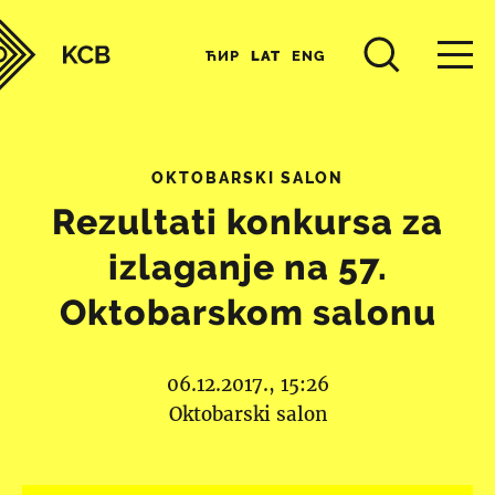
ЋИР
LAT
ENG
OKTOBARSKI SALON
Rezultati konkursa za
izlaganje na 57.
Oktobarskom salonu
06.12.2017., 15:26
Oktobarski salon