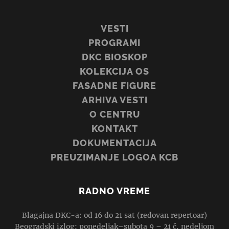
VESTI
PROGRAMI
DKC BIOSKOP
KOLEKCIJA OS
FASADNE FIGURE
ARHIVA VESTI
O CENTRU
KONTAKT
DOKUMENTACIJA
PREUZIMANJE LOGOA KCB
RADNO VREME
Blagajna DKC-a: od 16 do 21 sat (redovan repertoar)
Beogradski izlog: ponedeljak–subota 9 – 21 č, nedeljom