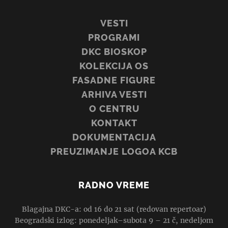
VESTI
PROGRAMI
DKC BIOSKOP
KOLEKCIJA OS
FASADNE FIGURE
ARHIVA VESTI
O CENTRU
KONTAKT
DOKUMENTACIJA
PREUZIMANJE LOGOA KCB
RADNO VREME
Blagajna DKC-a: od 16 do 21 sat (redovan repertoar)
Beogradski izlog: ponedeljak–subota 9 – 21 č, nedeljom