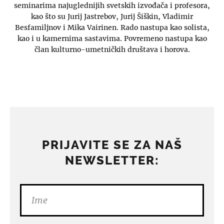
seminarima najuglednijih svetskih izvođača i profesora,
kao što su Jurij Jastrebov, Jurij Šiškin, Vladimir
Besfamiljnov i Mika Vairinen. Rado nastupa kao solista,
kao i u kamernima sastavima. Povremeno nastupa kao
član kulturno-umetničkih društava i horova.
PRIJAVITE SE ZA NAŠ
NEWSLETTER: