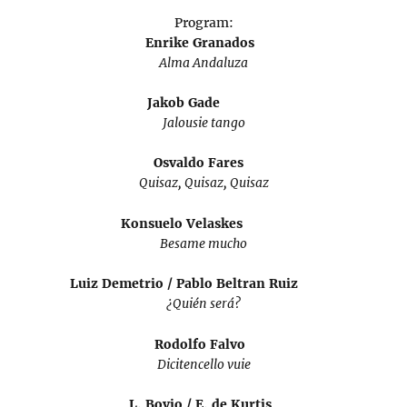
Program:
Enrike Granados
Alma Andaluza
Jakob Gade
Jalousie tango
Osvaldo Fares
Quisaz, Quisaz, Quisaz
Konsuelo Velaskes
Besame mucho
Luiz Demetrio / Pablo Beltran Ruiz
¿Quién será?
Rodolfo Falvo
Dicitencello vuie
L. Bovio / E. de Kurtis