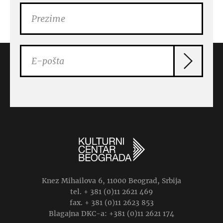
Knez Mihailova 6, 11000 Beograd, Srbija
tel. + 381 (0)11 2621 469
fax. + 381 (0)11 2623 853
Blagajna DKC-a: +381 (0)11 2621 174