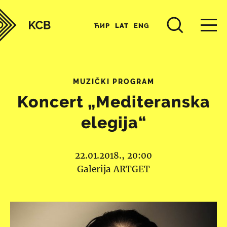
ЋИР
LAT
ENG
MUZIČKI PROGRAM
Koncert „Mediteranska
elegija“
22.01.2018., 20:00
Galerija ARTGET