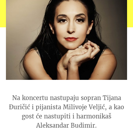
Na koncertu nastupaju sopran Tijana
Đuričić i pijanista Milivoje Veljić, a kao
gost će nastupiti i harmonikaš
Aleksandar Budimir.