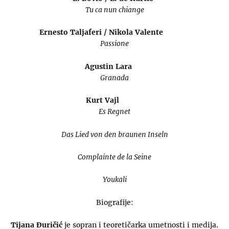
Tu ca nun chiange
Ernesto Taljaferi / Nikola Valente
Passione
Agustin Lara
Granada
Kurt Vajl
Es Regnet
Das Lied von den braunen Inseln
Complainte de la Seine
Youkali
Biografije:
Tijana Đuričić
je sopran i teoretičarka umetnosti i medija.