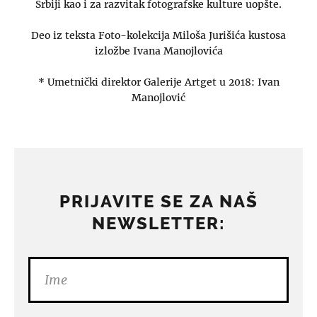
Srbiji kao i za razvitak fotografske kulture uopšte.
Deo iz teksta Foto-kolekcija Miloša Jurišića kustosa
izložbe Ivana Manojlovića
* Umetnički direktor Galerije Artget u 2018: Ivan
Manojlović
PRIJAVITE SE ZA NAŠ
NEWSLETTER: