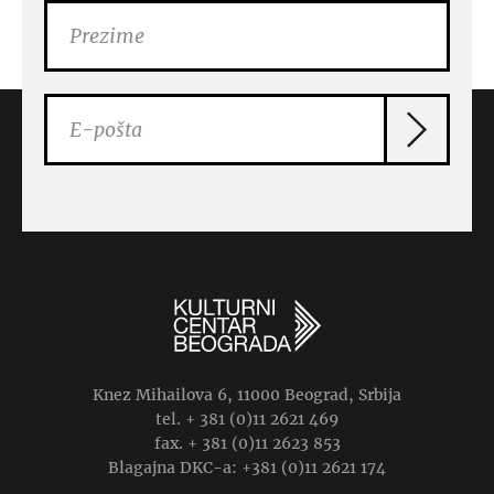
Knez Mihailova 6, 11000 Beograd, Srbija
tel. + 381 (0)11 2621 469
fax. + 381 (0)11 2623 853
Blagajna DKC-a: +381 (0)11 2621 174