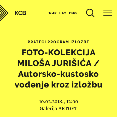
ЋИР
LAT
ENG
PRATEĆI PROGRAM IZLOŽBE
FOTO-KOLEKCIJA
MILOŠA JURIŠIĆA /
Autorsko-kustosko
vođenje kroz izložbu
10.02.2018., 12:00
Galerija ARTGET