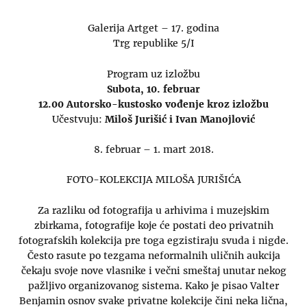
Galerija Artget – 17. godina
Trg republike 5/I
Program uz izložbu
Subota, 10. februar
12.00 Autorsko-kustosko vođenje kroz izložbu
Učestvuju:
Miloš Jurišić i Ivan Manojlović
8. februar – 1. mart 2018.
FOTO-KOLEKCIJA MILOŠA JURIŠIĆA
Za razliku od fotografija u arhivima i muzejskim
zbirkama, fotografije koje će postati deo privatnih
fotografskih kolekcija pre toga egzistiraju svuda i nigde.
Često rasute po tezgama neformalnih uličnih aukcija
čekaju svoje nove vlasnike i večni smeštaj unutar nekog
pažljivo organizovanog sistema. Kako je pisao Valter
Benjamin osnov svake privatne kolekcije čini neka lična,