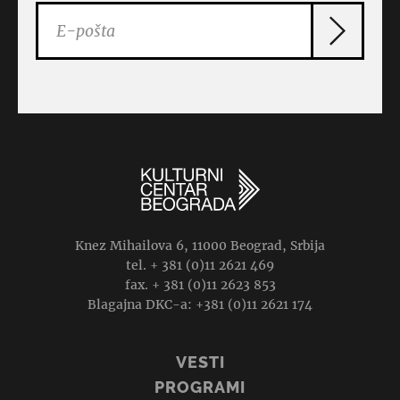
Knez Mihailova 6, 11000 Beograd, Srbija
tel. + 381 (0)11 2621 469
fax. + 381 (0)11 2623 853
Blagajna DKC-a: +381 (0)11 2621 174
VESTI
PROGRAMI