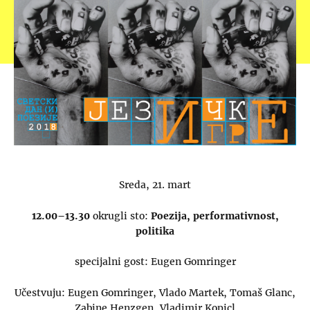
Sreda, 21. mart
12.00–13.30
okrugli sto:
Poezija, performativnost,
politika
specijalni gost: Eugen Gomringer
Učestvuju: Eugen Gomringer, Vlado Martek, Tomaš Glanc,
Zabine Henzgen, Vladimir Kopicl