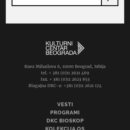
Knez Mihailova 6, 11000 Beograd, Srbija
tel. + 381 (0)11 2621 469
fax. + 381 (0)11 2623 853
Blagajna DKC-a: +381 (0)11 2621 174
VESTI
PROGRAMI
DKC BIOSKOP
KOLEKCIJA OS