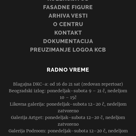
FASADNE FIGURE
ARHIVA VESTI
O CENTRU
KONTAKT
DOKUMENTACIJA
PREUZIMANJE LOGOA KCB
RADNO VREME
Blagajna DKC-a: od 16 do 21 sat (redovan repertoar)
Beogradski izlog: ponedeljak–subota 9 – 21 č, nedeljom
10 – 15č
Likovna galerija: ponedeljak–subota 12–20 č, nedeljom
zatvoreno
Galerija Artget: ponedeljak–subota 12–20 č, nedeljom
zatvoreno
Galerija Podroom: ponedeljak–subota 12–20 č, nedeljom