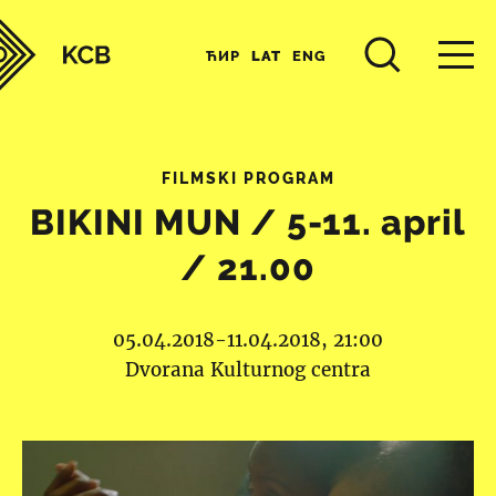
ЋИР
LAT
ENG
FILMSKI PROGRAM
BIKINI MUN / 5-11. april
/ 21.00
05.04.2018-11.04.2018, 21:00
Dvorana Kulturnog centra