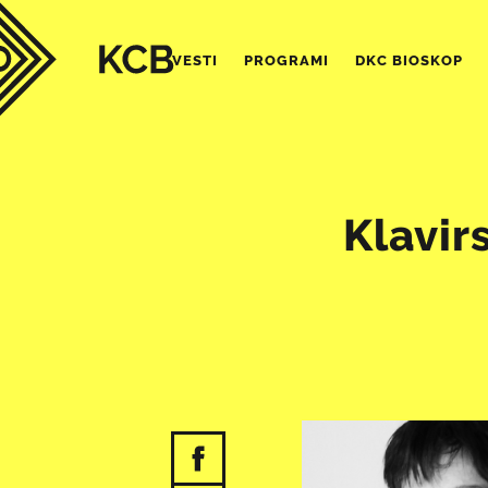
VESTI
PROGRAMI
DKC BIOSKOP
Klavir