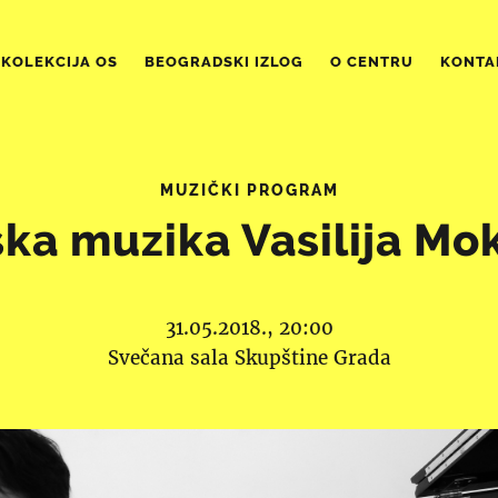
KOLEKCIJA OS
BEOGRADSKI IZLOG
O CENTRU
KONTA
MUZIČKI PROGRAM
ska muzika Vasilija Mo
31.05.2018., 20:00
Svečana sala Skupštine Grada