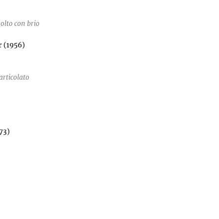
olto con brio
r (1956)
 articolato
73)