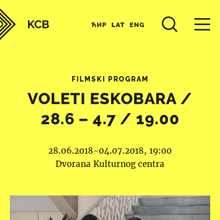
ЋИР
LAT
ENG
FILMSKI PROGRAM
VOLETI ESKOBARA /
28.6 – 4.7 / 19.00
28.06.2018-04.07.2018, 19:00
Dvorana Kulturnog centra