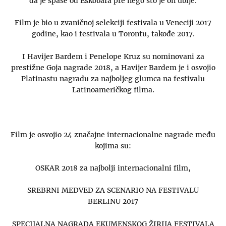
da je spase od Eskobara pre nego što je on ubije.
Film je bio u zvaničnoj selekciji festivala u Veneciji 2017
godine, kao i festivala u Torontu, takođe 2017.
I Havijer Bardem i Penelope Kruz su nominovani za
prestižne Goja nagrade 2018, a Havijer Bardem je i osvojio
Platinastu nagradu za najboljeg glumca na festivalu
Latinoameričkog filma.
Film je osvojio 24 značajne internacionalne nagrade među
kojima su:
OSKAR 2018 za najbolji internacionalni film,
SREBRNI MEDVED ZA SCENARIO NA FESTIVALU
BERLINU 2017
SPECIJALNA NAGRADA EKUMENSKOG ŽIRIJA FESTIVALA