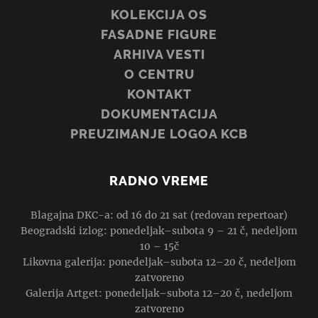
KOLEKCIJA OS
FASADNE FIGURE
ARHIVA VESTI
O CENTRU
KONTAKT
DOKUMENTACIJA
PREUZIMANJE LOGOA KCB
RADNO VREME
Blagajna DKC-a: od 16 do 21 sat (redovan repertoar)
Beogradski izlog: ponedeljak–subota 9 – 21 č, nedeljom
10 – 15č
Likovna galerija: ponedeljak–subota 12–20 č, nedeljom
zatvoreno
Galerija Artget: ponedeljak–subota 12–20 č, nedeljom
zatvoreno