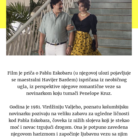
Film je priča o Pablu Eskobaru (u njegovoj ulozi pojavljuje
se maestralni Havijer Bardem) ispričana iz neobičnog
ugla, iz perspektive njegove romantične veze sa
novinarkom koju tumači Penelope Kruz.
Godina je 1981. Virdžiniju Valjeho, poznatu kolumbijsku
novinarku pozivaju na veliku zabavu za ugledne ličnosti
kod Pabla Eskobara, čoveka iz nižih slojeva koji je stekao
moć i novac trgujući drogom. Ona je potpuno zavedena
njegovom harizmom i započinje ljubavnu vezu sa njim