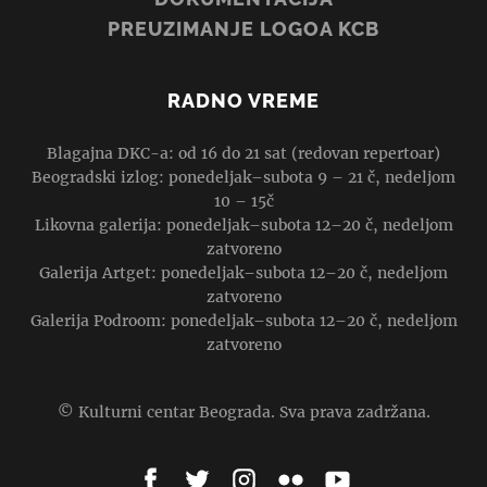
PREUZIMANJE LOGOA KCB
RADNO VREME
Blagajna DKC-a: od 16 do 21 sat (redovan repertoar)
Beogradski izlog: ponedeljak–subota 9 – 21 č, nedeljom
10 – 15č
Likovna galerija: ponedeljak–subota 12–20 č, nedeljom
zatvoreno
Galerija Artget: ponedeljak–subota 12–20 č, nedeljom
zatvoreno
Galerija Podroom: ponedeljak–subota 12–20 č, nedeljom
zatvoreno
© Kulturni centar Beograda. Sva prava zadržana.