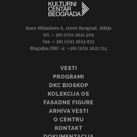
Knez Mihailova 6, 11000 Beograd, Srbija
tel. + 381 (0)11 2621 469
fax. + 381 (0)11 2623 853
Blagajna DKC-a: +381 (0)11 2621 174
VESTI
PROGRAMI
DKC BIOSKOP
KOLEKCIJA OS
FASADNE FIGURE
ARHIVA VESTI
O CENTRU
KONTAKT
DOKUMENTACIJA