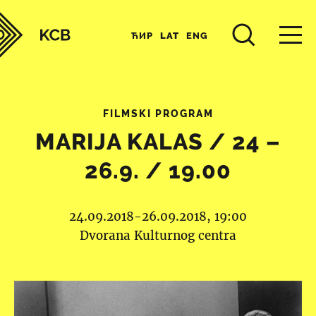
ЋИР
LAT
ENG
FILMSKI PROGRAM
MARIJA KALAS / 24 –
26.9. / 19.00
24.09.2018-26.09.2018, 19:00
Dvorana Kulturnog centra