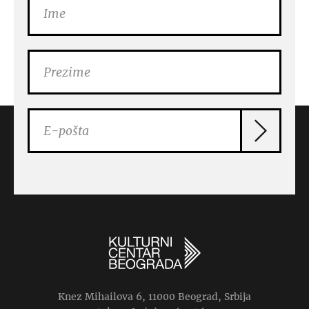
Knez Mihailova 6, 11000 Beograd, Srbija