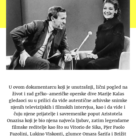
U ovom dokumentarcu koji je unutrašnji, lični pogled na
život i rad grčko-američke operske dive Marije Kalas
gledaoci su u prilici da vide autentične arhivske snimke
njenih televizijskih i filmskih intervjua, kao i da vide i
čuju njene prijatelje i savremenike poput Aristotela
Onazisa koji je bio njena najveća ljubav, zatim legendarne
filmske reditelje kao što su Vitorio de Sika, Pjer Paolo
Pazolini, Lukino Viskonti, glumce Omara Šarifa i Brižit