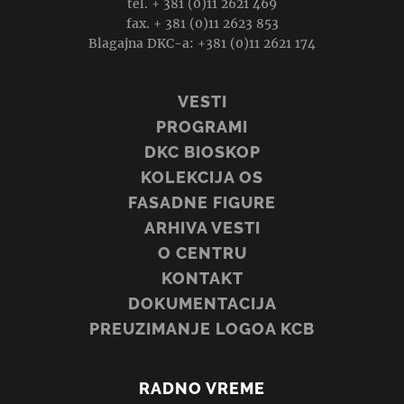
tel. + 381 (0)11 2621 469
fax. + 381 (0)11 2623 853
Blagajna DKC-a: +381 (0)11 2621 174
VESTI
PROGRAMI
DKC BIOSKOP
KOLEKCIJA OS
FASADNE FIGURE
ARHIVA VESTI
O CENTRU
KONTAKT
DOKUMENTACIJA
PREUZIMANJE LOGOA KCB
RADNO VREME