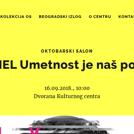
KOLEKCIJA OS
BEOGRADSKI IZLOG
O CENTRU
KONTA
OKTOBARSKI SALON
EL Umetnost je naš p
16.09.2018., 10:00
Dvorana Kulturnog centra