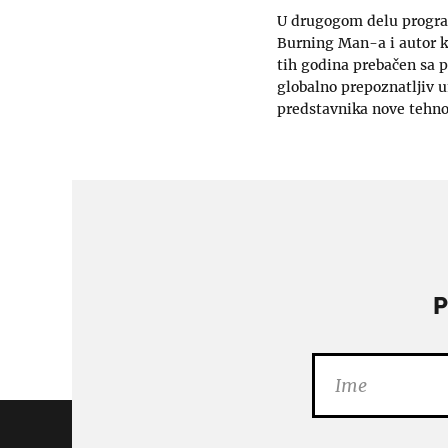
U drugogom delu program
Burning Man-a i autor k
tih godina prebačen sa p
globalno prepoznatljiv um
predstavnika nove tehno 