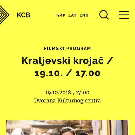
ЋИР
LAT
ENG
FILMSKI PROGRAM
Kraljevski krojač /
19.10. / 17.00
19.10.2018., 17:00
Dvorana Kulturnog centra