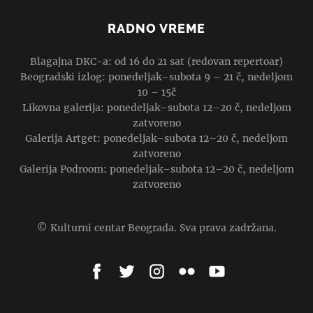
RADNO VREME
Blagajna DKC-a: od 16 do 21 sat (redovan repertoar)
Beogradski izlog: ponedeljak–subota 9 – 21 č, nedeljom
10 – 15č
Likovna galerija: ponedeljak–subota 12–20 č, nedeljom
zatvoreno
Galerija Artget: ponedeljak–subota 12–20 č, nedeljom
zatvoreno
Galerija Podroom: ponedeljak–subota 12–20 č, nedeljom
zatvoreno
© Kulturni centar Beograda. Sva prava zadržana.