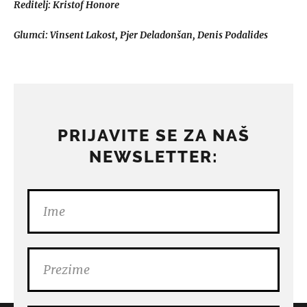
Reditelj: Kristof Honore
Glumci: Vinsent Lakost, Pjer Deladonšan, Denis Podalides
PRIJAVITE SE ZA NAŠ
NEWSLETTER: