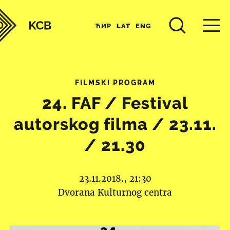
ЋИР
LAT
ENG
FILMSKI PROGRAM
24. FAF / Festival
autorskog filma / 23.11.
/ 21.30
23.11.2018., 21:30
Dvorana Kulturnog centra