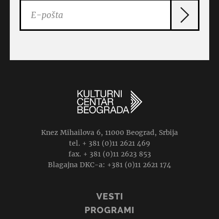
Knez Mihailova 6, 11000 Beograd, Srbija
tel. + 381 (0)11 2621 469
fax. + 381 (0)11 2623 853
Blagajna DKC-a: +381 (0)11 2621 174
VESTI
PROGRAMI