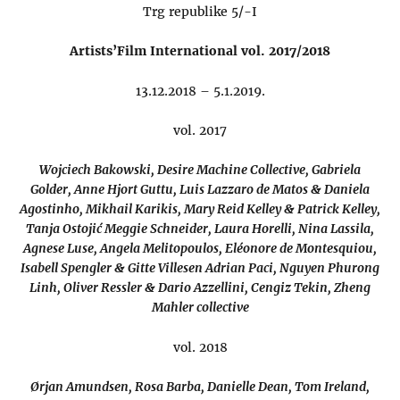
Trg republike 5/-I
Artists’Film International vol. 2017/2018
13.12.2018 – 5.1.2019.
vol. 2017
Wojciech Bakowski, Desire Machine Collective, Gabriela
Golder, Anne Hjort Guttu, Luis Lazzaro de Matos & Daniela
Agostinho, Mikhail Karikis, Mary Reid Kelley & Patrick Kelley,
Tanja Ostojić Meggie Schneider, Laura Horelli, Nina Lassila,
Agnese Luse, Angela Melitopoulos, Eléonore de Montesquiou,
Isabell Spengler & Gitte Villesen Adrian Paci, Nguyen Phurong
Linh, Oliver Ressler & Dario Azzellini, Cengiz Tekin, Zheng
Mahler collective
vol. 2018
Ørjan Amundsen, Rosa Barba, Danielle Dean, Tom Ireland,