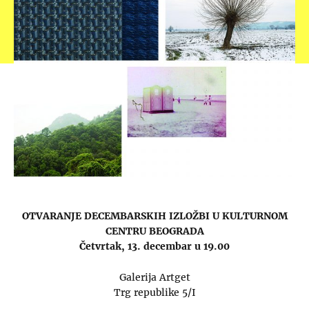
OTVARANJE DECEMBARSKIH IZLOŽBI U KULTURNOM
CENTRU BEOGRADA
Četvrtak, 13. decembar u 19.00
Galerija Artget
Trg republike 5/I