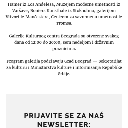
Hamer iz Los Anđelesa, Muzejem moderne umetnosti iz
Varšave, Boniers Kunsthale iz Stokholma, galerijom
Vitvort iz Mančestera, Centrom za savremenu umetnost iz
Tromsa.
Galerije Kulturnog centra Beograda su otvorene svakog
dana od 12:00 do 20:00, sem nedeljom i državnim
praznicima.
Program galerija podržavaju Grad Beograd — Sekretarijat
za kulturu i Ministarstvo kulture i informisanja Republike
Srbije.
PRIJAVITE SE ZA NAŠ
NEWSLETTER: