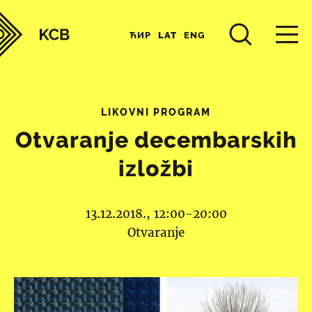
ЋИР
LAT
ENG
LIKOVNI PROGRAM
Otvaranje decembarskih
izložbi
13.12.2018., 12:00-20:00
Otvaranje