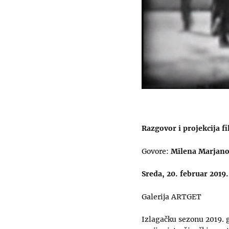
Razgovor i projekcija 
Govore:
Milena Marjano
Sreda, 20. februar 2019.
Galerija ARTGET
Izlagačku sezonu 2019. g