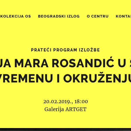
KOLEKCIJA OS
BEOGRADSKI IZLOG
O CENTRU
KONTA
PRATEĆI PROGRAM IZLOŽBE
JA MARA ROSANDIĆ U
VREMENU I OKRUŽENJ
20.02.2019., 18:00
Galerija ARTGET