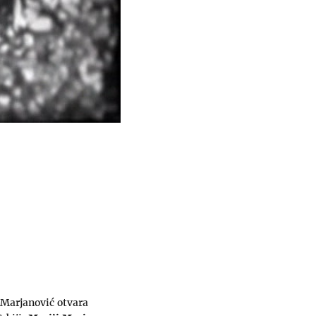
 Marjanović otvara