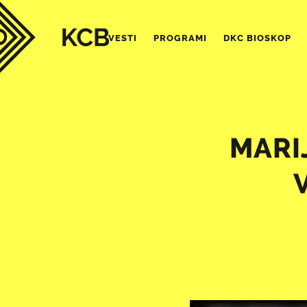
VESTI
PROGRAMI
DKC BIOSKOP
MARI