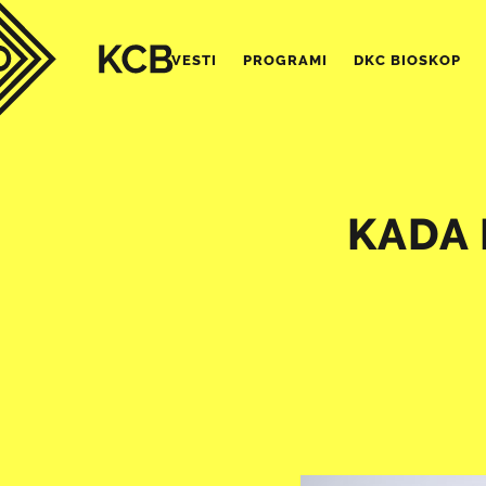
VESTI
PROGRAMI
DKC BIOSKOP
KADA 