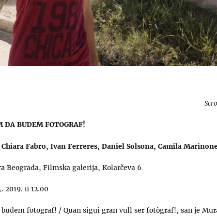
Scro
M DA BUDEM FOTOGRAF!
, Chiara Fabro, Ivan Ferreres, Daniel Solsona, Camila Marinon
a Beograda, Filmska galerija, Kolarčeva 6
4. 2019. u 12.00
budem fotograf! / Quan sigui gran vull ser fotògraf!, san je Mu