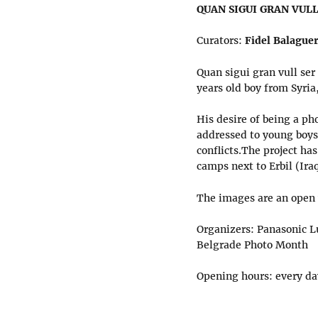
QUAN SIGUI GRAN VULL
Curators:
Fidel Balague
Quan sigui gran vull ser
years old boy from Syria,
His desire of being a p
addressed to young boys
conflicts.The project h
camps next to Erbil (Ira
The images are an open w
Organizers: Panasonic L
Belgrade Photo Month
Opening hours: every da