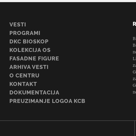
VESTI
PROGRAMI
B
DKC BIOSKOP
B
KOLEKCIJA OS
n
FASADNE FIGURE
L
z
ARHIVA VESTI
G
O CENTRU
z
KONTAKT
G
n
DOKUMENTACIJA
PREUZIMANJE LOGOA KCB