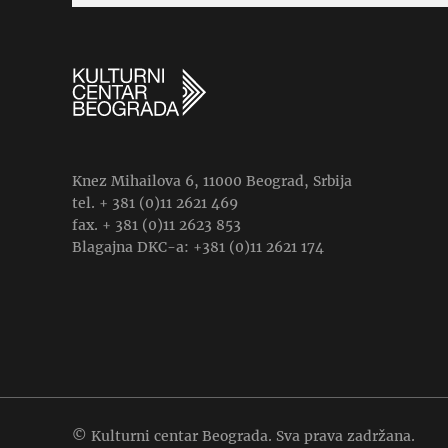
Knez Mihailova 6, 11000 Beograd, Srbija
tel. + 381 (0)11 2621 469
fax. + 381 (0)11 2623 853
Blagajna DKC-a: +381 (0)11 2621 174
© Kulturni centar Beograda. Sva prava zadržana.