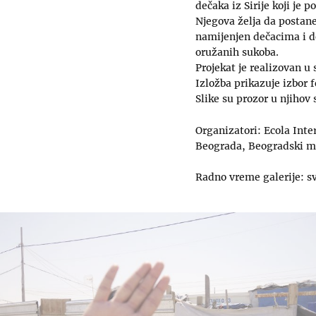
dečaka iz Sirije koji je
Njegova želja da postan
namijenjen dečacima i de
oružanih sukoba.
Projekat je realizovan 
Izložba prikazuje izbor f
Slike su prozor u njihov
Organizatori: Ecola Int
Beograda, Beogradski me
Radno vreme galerije: s