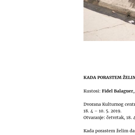
KADA PORASTEM ŽELI
Kustosi:
Fidel Balaguer
Dvorana Kulturnog centr
18. 4 – 10. 5. 2019.
Otvaranje: četvrtak, 18. 
Kada porastem želim da 