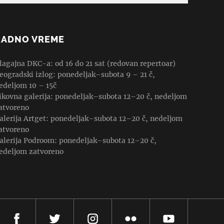
RADNO VREME
lagajna DKC-a: od 16 do 21 sat (redovan repertoar)
eogradski izlog: ponedeljak–subota 9 – 21 č,
edeljom 10 – 15č
ikovna galerija: ponedeljak–subota 12–20 č, nedeljom
atvoreno
alerija Artget: ponedeljak–subota 12–20 č, nedeljom
atvoreno
alerija Podroom: ponedeljak–subota 12–20 č,
edeljom zatvoreno