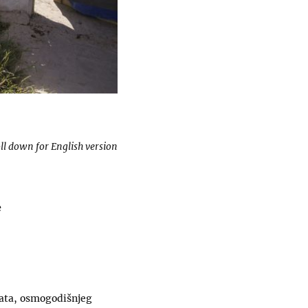
ll down for English version
e
rata, osmogodišnjeg