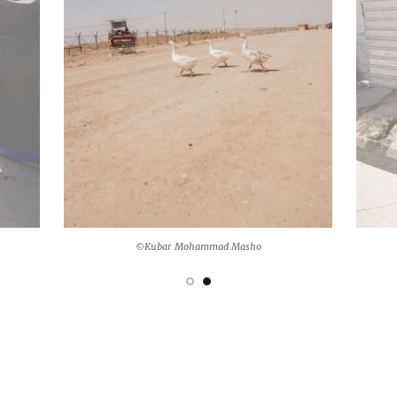
©Kubar Mohammad Masho