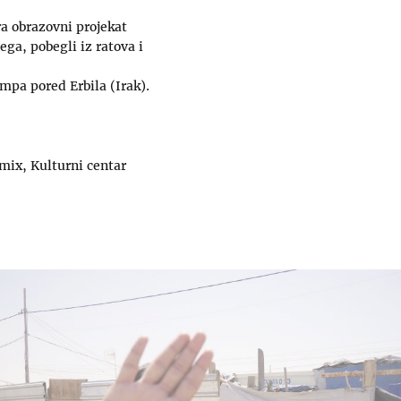
a obrazovni projekat
ga, pobegli iz ratova i
mpa pored Erbila (Irak).
mix, Kulturni centar