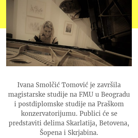
Ivana Smolčić Tomović je završila
magistarske studije na FMU u Beogradu
i postdiplomske studije na Praškom
konzervatorijumu. Publici će se
predstaviti delima Skarlatija, Betovena,
Šopena i Skrjabina.