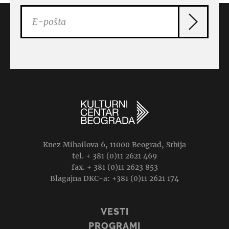
Knez Mihailova 6, 11000 Beograd, Srbija
tel. + 381 (0)11 2621 469
fax. + 381 (0)11 2623 853
Blagajna DKC-a: +381 (0)11 2621 174
VESTI
PROGRAMI