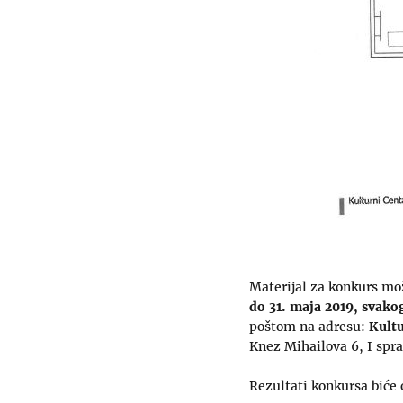
Materijal za konkurs mo
do 31. maja 2019, svako
poštom na adresu:
Kult
Knez Mihailova 6, I spra
Rezultati konkursa biće 