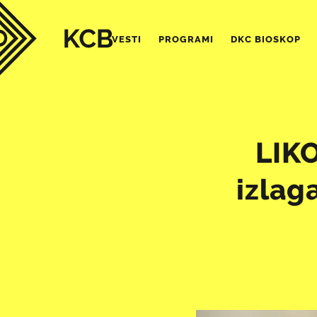
VESTI
PROGRAMI
DKC BIOSKOP
LIK
izlag