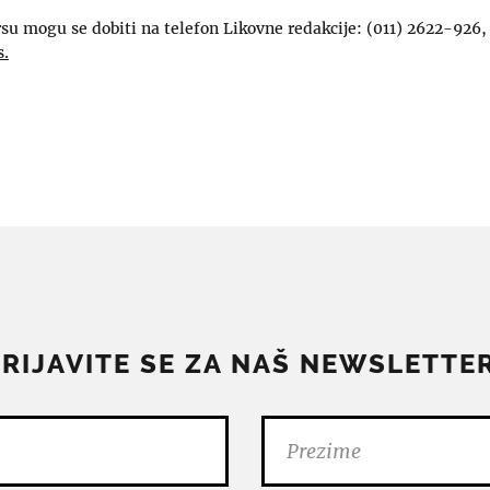
su mogu se dobiti na telefon Likovne redakcije: (011) 2622-926, 
s.
PRIJAVITE SE ZA NAŠ NEWSLETTER