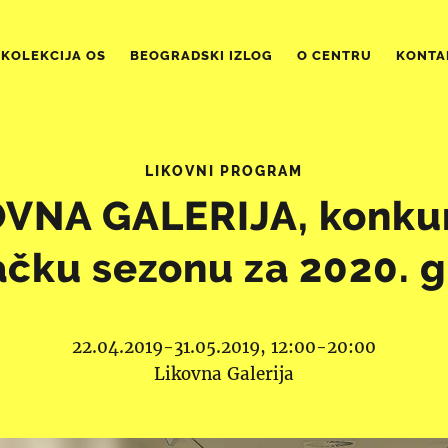
KOLEKCIJA OS
BEOGRADSKI IZLOG
O CENTRU
KONTA
LIKOVNI PROGRAM
OVNA GALERIJA, konkur
ačku sezonu za 2020. 
22.04.2019-31.05.2019, 12:00-20:00
Likovna Galerija