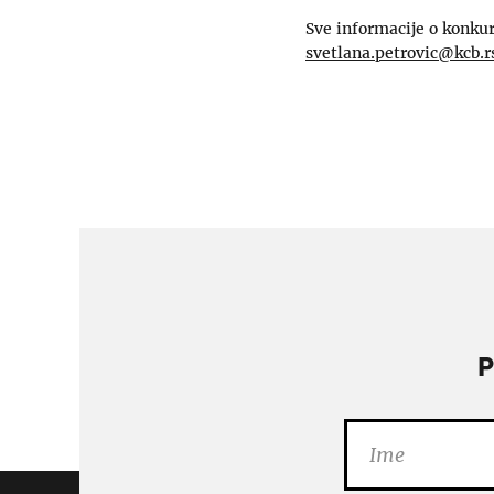
Sve informacije o konkur
svetlana.petrovic@kcb.r