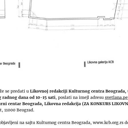
že se predati u
Likovnoj redakciji Kulturnog centra Beograda, u
g radnog dana od 10-15 sati
, poslati na imejl adresu
svetlana.pe
urni centar Beograda, Likovna redakcija (ZA KONKURS LIKOV
t, 11000 Beograd.
objavljeni na sajtu Kulturnog centra Beograda, www.kcb.org.rs do 