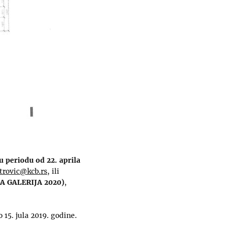
 periodu od 22. aprila
trovic@kcb.rs
, ili
NA GALERIJA 2020)
,
15. jula 2019. godine.