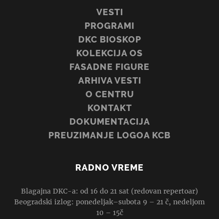
VESTI
PROGRAMI
DKC BIOSKOP
KOLEKCIJA OS
FASADNE FIGURE
ARHIVA VESTI
O CENTRU
KONTAKT
DOKUMENTACIJA
PREUZIMANJE LOGOA KCB
RADNO VREME
Blagajna DKC-a: od 16 do 21 sat (redovan repertoar)
Beogradski izlog: ponedeljak–subota 9 – 21 č, nedeljom
10 – 15č