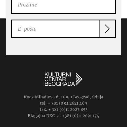
Knez Mihailova 6, 11000 Beograd, Srbija
tel. + 381 (0)11 2621 469
fax. + 381 (0)11 2623 853
Blagajna DKC-a: +381 (0)11 2621 174