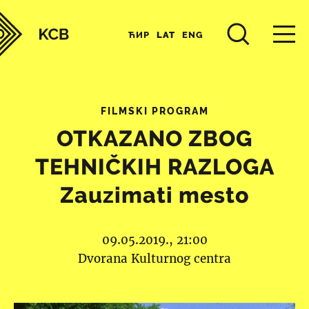
ЋИР
LAT
ENG
FILMSKI PROGRAM
OTKAZANO ZBOG
TEHNIČKIH RAZLOGA
Zauzimati mesto
09.05.2019., 21:00
Dvorana Kulturnog centra