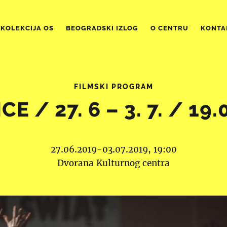
KOLEKCIJA OS
BEOGRADSKI IZLOG
O CENTRU
KONTA
FILMSKI PROGRAM
ICE / 27. 6 – 3. 7. / 19.
27.06.2019-03.07.2019, 19:00
Dvorana Kulturnog centra