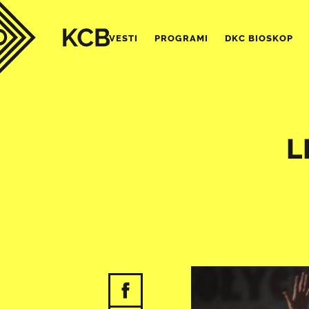
VESTI
PROGRAMI
DKC BIOSKOP
L