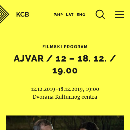
ЋИР
LAT
ENG
FILMSKI PROGRAM
AJVAR / 12 – 18. 12. /
19.00
12.12.2019-18.12.2019, 19:00
Dvorana Kulturnog centra