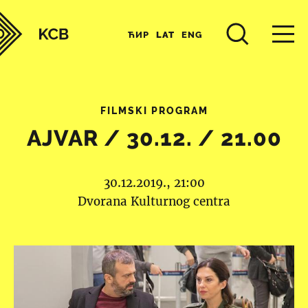
ЋИР
LAT
ENG
FILMSKI PROGRAM
AJVAR / 30.12. / 21.00
30.12.2019., 21:00
Dvorana Kulturnog centra