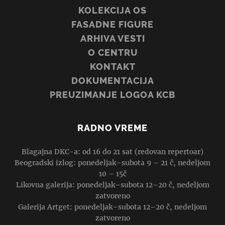
KOLEKCIJA OS
FASADNE FIGURE
ARHIVA VESTI
O CENTRU
KONTAKT
DOKUMENTACIJA
PREUZIMANJE LOGOA KCB
RADNO VREME
Blagajna DKC-a: od 16 do 21 sat (redovan repertoar)
Beogradski izlog: ponedeljak–subota 9 – 21 č, nedeljom
10 – 15č
Likovna galerija: ponedeljak–subota 12–20 č, nedeljom
zatvoreno
Galerija Artget: ponedeljak–subota 12–20 č, nedeljom
zatvoreno