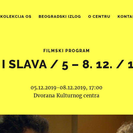
KOLEKCIJA OS
BEOGRADSKI IZLOG
O CENTRU
KONTA
FILMSKI PROGRAM
I SLAVA / 5 – 8. 12. / 
05.12.2019-08.12.2019, 17:00
Dvorana Kulturnog centra