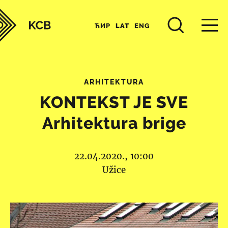
ЋИР
LAT
ENG
ARHITEKTURA
KONTEKST JE SVE
Arhitektura brige
22.04.2020., 10:00
Užice