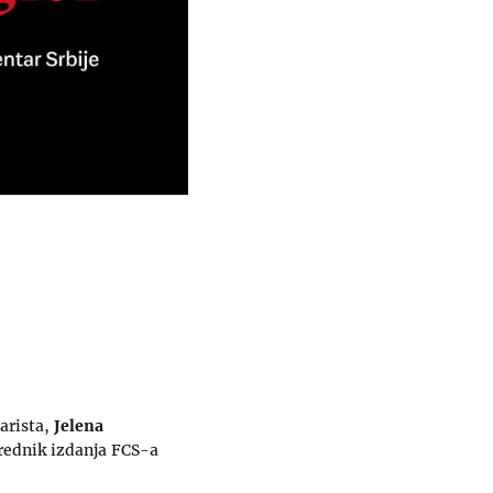
arista,
Jelena
urednik izdanja FCS-a