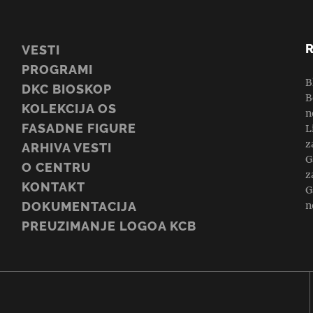
VESTI
PROGRAMI
B
DKC BIOSKOP
B
KOLEKCIJA OS
n
FASADNE FIGURE
L
z
ARHIVA VESTI
G
O CENTRU
z
KONTAKT
G
n
DOKUMENTACIJA
PREUZIMANJE LOGOA KCB