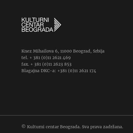
Knez Mihailova 6, 11000 Beograd, Srbija
tel. + 381 (0)11 2621 469
fax. + 381 (0)11 2623 853
Blagajna DKC-a: +381 (0)11 2621 174
© Kulturni centar Beograda. Sva prava zadržana.