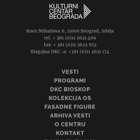
Knez Mihailova 6, 11000 Beograd, Srbija
tel. + 381 (0)11 2621 469
fax. + 381 (0)11 2623 853
Blagajna DKC-a: +381 (0)11 2621 174
VESTI
PROGRAMI
DKC BIOSKOP
KOLEKCIJA OS
FASADNE FIGURE
ARHIVA VESTI
O CENTRU
KONTAKT