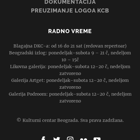
DOKUMENTACIJA
PREUZIMANJE LOGOA KCB
RADNO VREME
Blagajna DKC-a: od 16 do 21 sat (redovan repertoar)
Beogradski izlog: ponedeljak–subota 9 – 21 č, nedeljom
10 – 15č
Likovna galerija: ponedeljak–subota 12–20 č, nedeljom
zatvoreno
Galerija Artget: ponedeljak–subota 12–20 č, nedeljom
zatvoreno
Galerija Podroom: ponedeljak–subota 12–20 č, nedeljom
zatvoreno
© Kulturni centar Beograda. Sva prava zadržana.