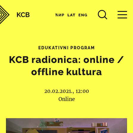
ЋИР
LAT
ENG
EDUKATIVNI PROGRAM
KCB radionica: online /
offline kultura
20.02.2021., 12:00
Online