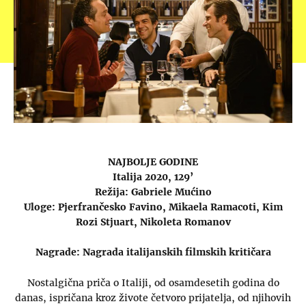
NAJBOLJE GODINE
Italija 2020, 129’
Režija: Gabriele Mućino
Uloge: Pjerfrančesko Favino, Mikaela Ramacoti, Kim
Rozi Stjuart, Nikoleta Romanov
Nagrade: Nagrada italijanskih filmskih kritičara
Nostalgična priča o Italiji, od osamdesetih godina do
danas, ispričana kroz živote četvoro prijatelja, od njihovih