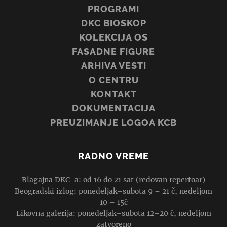
PROGRAMI
DKC BIOSKOP
KOLEKCIJA OS
FASADNE FIGURE
ARHIVA VESTI
O CENTRU
KONTAKT
DOKUMENTACIJA
PREUZIMANJE LOGOA KCB
RADNO VREME
Blagajna DKC-a: od 16 do 21 sat (redovan repertoar)
Beogradski izlog: ponedeljak–subota 9 – 21 č, nedeljom
10 – 15č
Likovna galerija: ponedeljak–subota 12–20 č, nedeljom
zatvoreno