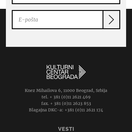
Knez Mihailova 6, 11000 Beograd, Srbija
tel. + 381 (0)11 2621 469
fax. + 381 (0)11 2623 853
Blagajna DKC-a: +381 (0)11 2621 174
VESTI