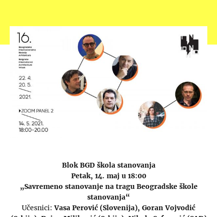
Blok BGD škola stanovanja
Petak, 14. maj u 18:00
„Savremeno stanovanje na tragu Beogradske škole
stanovanja“
Učesnici:
Vasa Perović (Slovenija), Goran Vojvodić