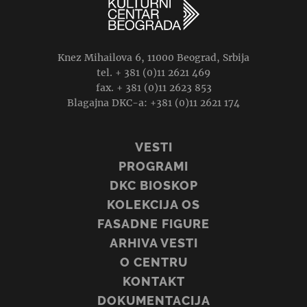
Knez Mihailova 6, 11000 Beograd, Srbija
tel. + 381 (0)11 2621 469
fax. + 381 (0)11 2623 853
Blagajna DKC-a: +381 (0)11 2621 174
VESTI
PROGRAMI
DKC BIOSKOP
KOLEKCIJA OS
FASADNE FIGURE
ARHIVA VESTI
O CENTRU
KONTAKT
DOKUMENTACIJA