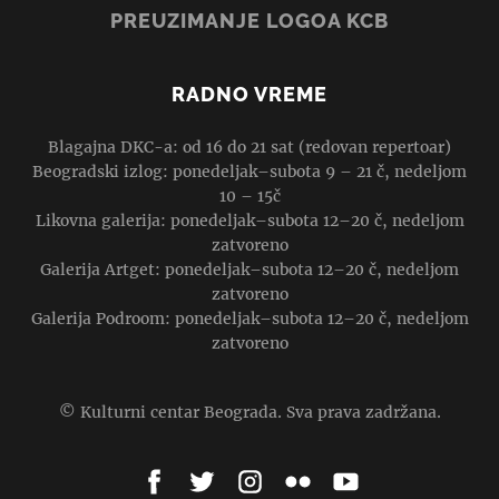
PREUZIMANJE LOGOA KCB
RADNO VREME
Blagajna DKC-a: od 16 do 21 sat (redovan repertoar)
Beogradski izlog: ponedeljak–subota 9 – 21 č, nedeljom
10 – 15č
Likovna galerija: ponedeljak–subota 12–20 č, nedeljom
zatvoreno
Galerija Artget: ponedeljak–subota 12–20 č, nedeljom
zatvoreno
Galerija Podroom: ponedeljak–subota 12–20 č, nedeljom
zatvoreno
© Kulturni centar Beograda. Sva prava zadržana.